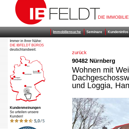
DIE IMMOBILI
Immobiliensuche
Seminare
Kundeninfos
Immer in Ihrer Nähe:
DIE IBFELDT BÜROS
deutschlandweit.
zurück
90482 Nürnberg
Wohnen mit Weit
Dachgeschosswo
und Loggia, Han
Kundenmeinungen
So urteilen unsere
Kunden!