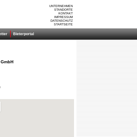
UNTERNEHMEN
STANDORTE
KONTAKT
IMPRESSUM
DATENSCHUTZ
STARTSEITE
tter
Bieterportal
t GmbH
e